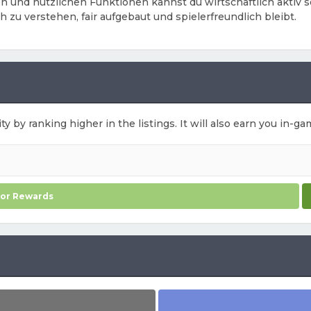
en und nützlichen Funktionen kannst du wirtschaftlich aktiv 
 zu verstehen, fair aufgebaut und spielerfreundlich bleibt.
ty by ranking higher in the listings. It will also earn you in-
for Rewards