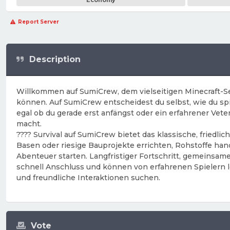
Economy
Report Server
Description
Willkommen auf SumiCrew, dem vielseitigen Minecraft-Ser
können. Auf SumiCrew entscheidest du selbst, wie du spie
egal ob du gerade erst anfängst oder ein erfahrener Vete
macht.
???? Survival auf SumiCrew bietet das klassische, friedl
Basen oder riesige Bauprojekte errichten, Rohstoffe ha
Abenteuer starten. Langfristiger Fortschritt, gemeinsa
schnell Anschluss und können von erfahrenen Spielern ler
und freundliche Interaktionen suchen.
Vote