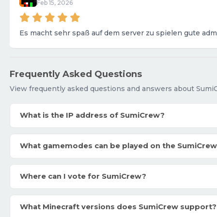
Feb 15, 2026
Es macht sehr spaß auf dem server zu spielen gute adm
Frequently Asked Questions
View frequently asked questions and answers about Sumi
What is the IP address of SumiCrew?
What gamemodes can be played on the SumiCre
Where can I vote for SumiCrew?
What Minecraft versions does SumiCrew support?