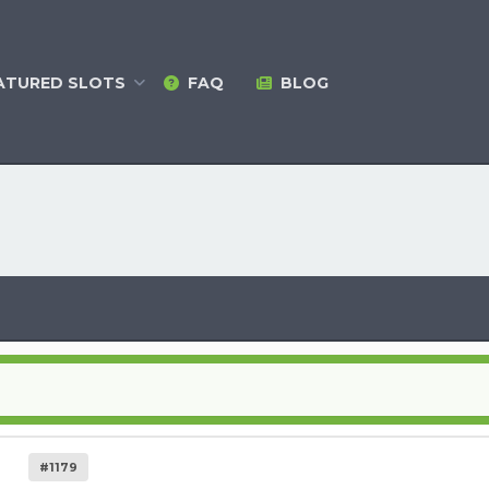
ATURED
SLOTS
FAQ
BLOG
#1179