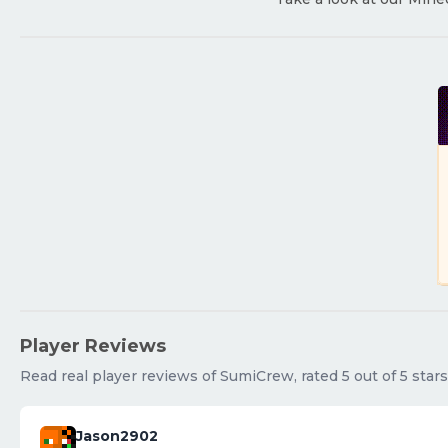
Player Reviews
Read real player reviews of SumiCrew, rated 5 out of 5 star
Jason2902