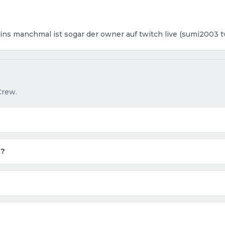
ins manchmal ist sogar der owner auf twitch live (sumi2003 t
Crew.
w?