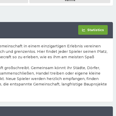
Vanilla
Statistics
emeinschaft in einem einzigartigen Erlebnis vereinen
h und grenzenlos. Hier findet jeder Spieler seinen Platz,
inecraft so zu erleben, wie es ihm am meisten Spaß
aft großschreibt. Gemeinsam könnt ihr Städte, Dörfer,
usammenschließen, Handel treiben oder eigene kleine
nkt. Neue Spieler werden herzlich empfangen, finden
e, die entspannte Gemeinschaft, langfristige Bauprojekte