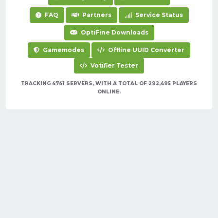
FAQ
Partners
Service Status
OptiFine Downloads
Gamemodes
Offline UUID Converter
Votifier Tester
TRACKING 4741 SERVERS, WITH A TOTAL OF 292,495 PLAYERS
ONLINE.