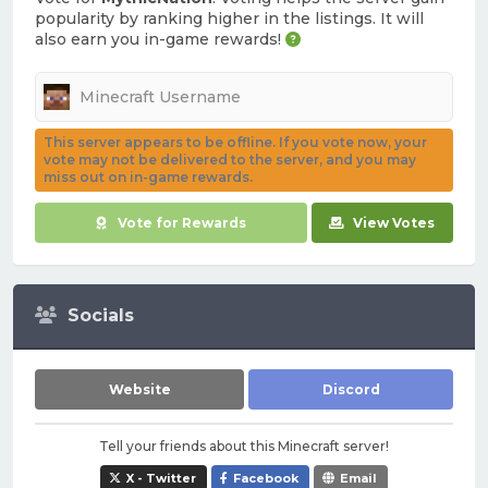
popularity by ranking higher in the listings. It will
also earn you in-game rewards!
This server appears to be offline. If you vote now, your
vote may not be delivered to the server, and you may
miss out on in-game rewards.
Vote for Rewards
View Votes
Socials
Website
Discord
Tell your friends about this Minecraft server!
X - Twitter
Facebook
Email