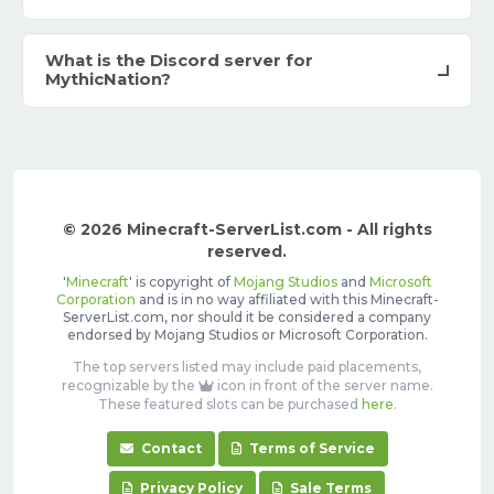
What is the Discord server for
MythicNation?
© 2026 Minecraft-ServerList.com - All rights
reserved.
'
Minecraft
' is copyright of
Mojang Studios
and
Microsoft
Corporation
and is in no way affiliated with this Minecraft-
ServerList.com, nor should it be considered a company
endorsed by Mojang Studios or Microsoft Corporation.
The top servers listed may include paid placements,
recognizable by the
icon in front of the server name.
These featured slots can be purchased
here
.
Contact
Terms of Service
Privacy Policy
Sale Terms