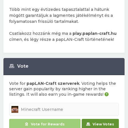
Több mint egy évtizedes tapasztalattal a hátunk
mögött garantáljuk a lagmentes játékélményt és a
folyamatosan frissülő tartalmakat.
Csatlakozz hozzánk még ma a
play.paplan-craft.hu
címen, és légy része a papLAN-Craft történetének!
Vote
Vote for
papLAN-Craft szerverek
. Voting helps the
server gain popularity by ranking higher in the
listings. It will also earn you in-game rewards!
Vote for Rewards
View Votes