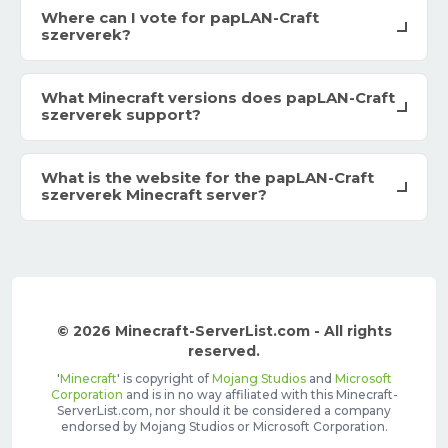
Where can I vote for papLAN-Craft
szerverek?
What Minecraft versions does papLAN-Craft
szerverek support?
What is the website for the papLAN-Craft
szerverek Minecraft server?
© 2026 Minecraft-ServerList.com - All rights
reserved.
'
Minecraft
' is copyright of
Mojang Studios
and
Microsoft
Corporation
and is in no way affiliated with this Minecraft-
ServerList.com, nor should it be considered a company
endorsed by Mojang Studios or Microsoft Corporation.