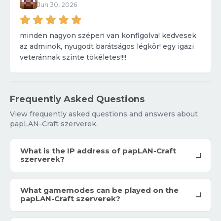
Jun 30, 2026
minden nagyon szépen van konfigolva! kedvesek
az adminok, nyugodt barátságos légkör! egy igazi
veteránnak szinte tökéletes!!!!
Frequently Asked Questions
View frequently asked questions and answers about
papLAN-Craft szerverek.
What is the IP address of papLAN-Craft
szerverek?
What gamemodes can be played on the
papLAN-Craft szerverek?