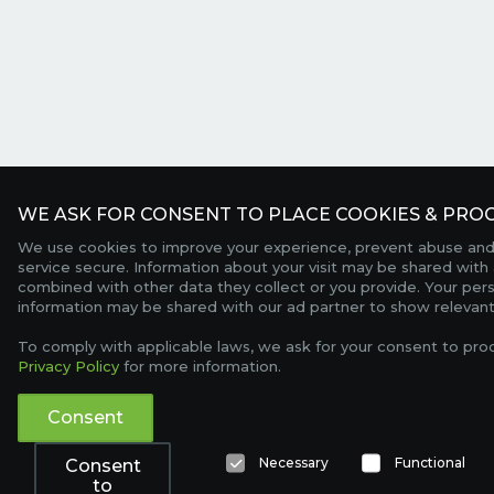
WE ASK FOR CONSENT TO PLACE COOKIES & PROC
We use cookies to improve your experience, prevent abuse and
service secure. Information about your visit may be shared with 
combined with other data they collect or you provide. Your per
information may be shared with our ad partner to show relevant
To comply with applicable laws, we ask for your consent to pro
Privacy Policy
for more information.
Consent
Necessary
Functional
Consent
to